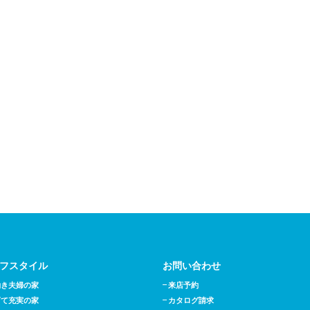
フスタイル
お問い合わせ
働き夫婦の家
来店予約
育て充実の家
カタログ請求