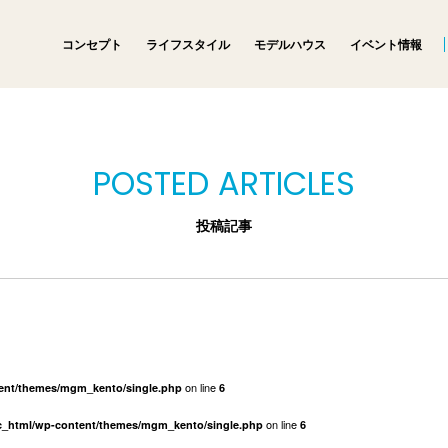
コンセプト
ライフスタイル
モデルハウス
イベント情報
POSTED ARTICLES
投稿記事
on line
tent/themes/mgm_kento/single.php
6
on line
ic_html/wp-content/themes/mgm_kento/single.php
6