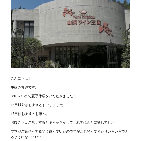
こんにちは！
事務の青栁です。
8/13～16まで夏季休暇をいただきました！
14日以外はお友達とすごしました。
13日はお友達のお家へ。
お腹こちょこちょするとキャッキャしてくれてほんとに癒しでした！
ママがご飯作ってる間に遊んでいたのですがよじ登ってきたりいろいろでき
るようになっていて