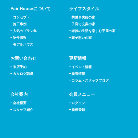
Pair Houseについて
ライフスタイル
コンセプト
共働き夫婦の家
施工事例
子育て充実の家
人気のプラン集
老後の生活を楽しむ平屋の家
物件情報
親子想いの家
モデルハウス
お問い合わせ
更新情報
来店予約
イベント情報
カタログ請求
新着情報
コラム・スタッフブログ
会社案内
会員メニュー
会社概要
ログイン
スタッフ紹介
新規登録