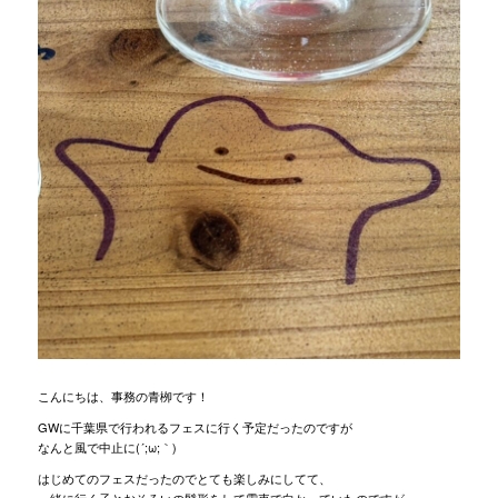
こんにちは、事務の青栁です！
GWに千葉県で行われるフェスに行く予定だったのですが
なんと風で中止に(´;ω;｀)
はじめてのフェスだったのでとても楽しみにしてて、