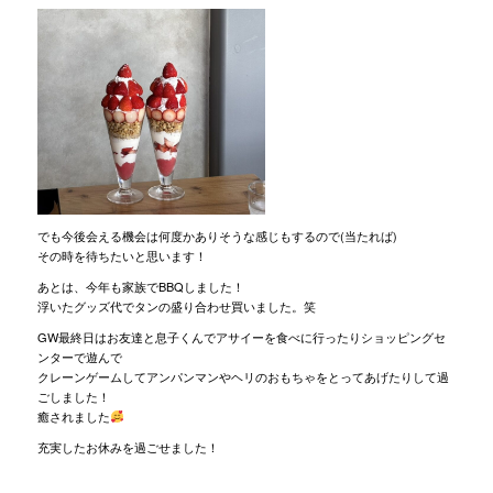
でも今後会える機会は何度かありそうな感じもするので(当たれば)
その時を待ちたいと思います！
あとは、今年も家族でBBQしました！
浮いたグッズ代でタンの盛り合わせ買いました。笑
GW最終日はお友達と息子くんでアサイーを食べに行ったりショッピングセ
ンターで遊んで
クレーンゲームしてアンパンマンやヘリのおもちゃをとってあげたりして過
ごしました！
癒されました
充実したお休みを過ごせました！