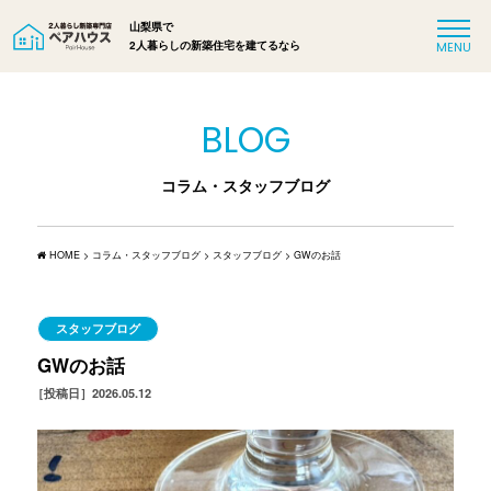
山梨県で
2人暮らしの新築住宅を建てるなら
BLOG
コラム・スタッフブログ
HOME
>
コラム・スタッフブログ
>
スタッフブログ
>
GWのお話
スタッフブログ
GWのお話
［投稿日］2026.05.12