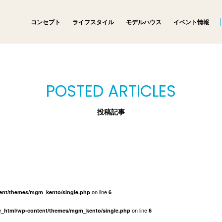
コンセプト
ライフスタイル
モデルハウス
イベント情報
POSTED ARTICLES
投稿記事
on line
tent/themes/mgm_kento/single.php
6
on line
ic_html/wp-content/themes/mgm_kento/single.php
6