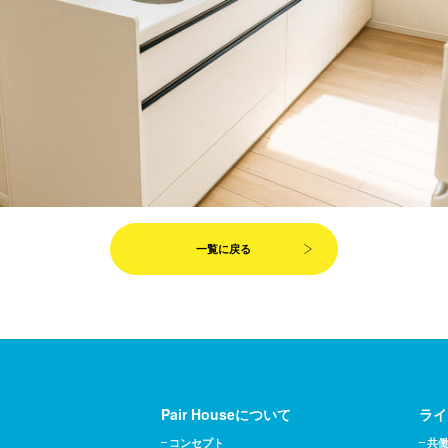
一覧に戻る
Pair Houseについて
ライ
コンセプト
共