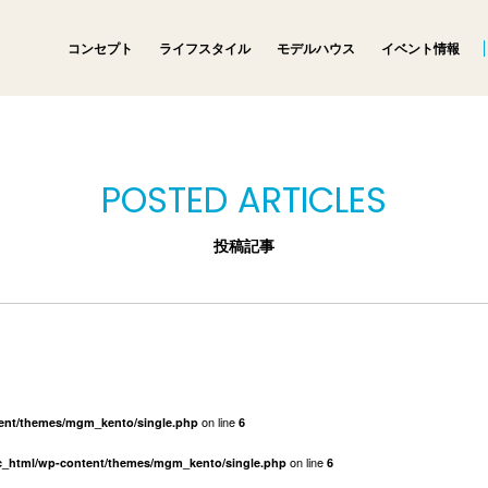
コンセプト
ライフスタイル
モデルハウス
イベント情報
POSTED ARTICLES
投稿記事
on line
tent/themes/mgm_kento/single.php
6
on line
ic_html/wp-content/themes/mgm_kento/single.php
6