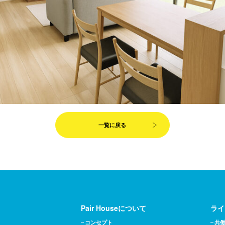
一覧に戻る
Pair Houseについて
ライ
コンセプト
共