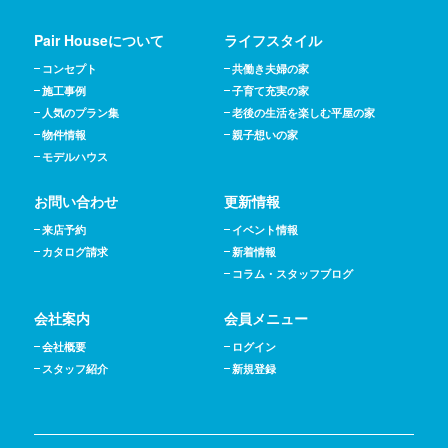
Pair Houseについて
ライフスタイル
コンセプト
共働き夫婦の家
施工事例
子育て充実の家
人気のプラン集
老後の生活を楽しむ平屋の家
物件情報
親子想いの家
モデルハウス
お問い合わせ
更新情報
来店予約
イベント情報
カタログ請求
新着情報
コラム・スタッフブログ
会社案内
会員メニュー
会社概要
ログイン
スタッフ紹介
新規登録