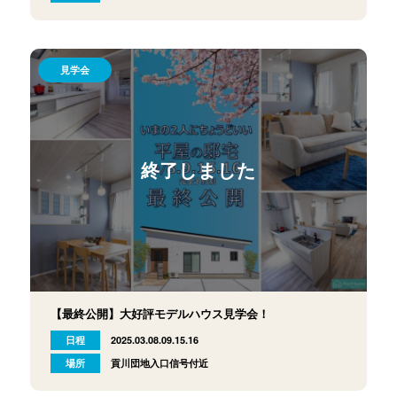
見学会
終了しました
【最終公開】大好評モデルハウス見学会！
日程
2025.03.08.09.15.16
場所
貢川団地入口信号付近