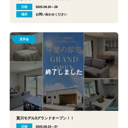
日程
2025.09.20～28
場所
お問い合わせください
見学会
終了しました
貢川モデル3グランドオープン！！
日程
2025.08.23～31