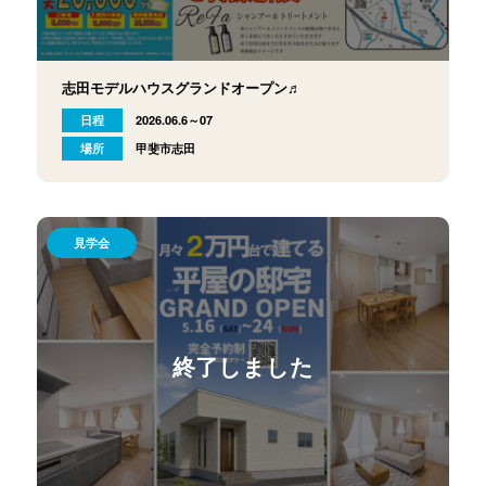
志田モデルハウスグランドオープン♬
日程
2026.06.6～07
場所
甲斐市志田
見学会
終了しました