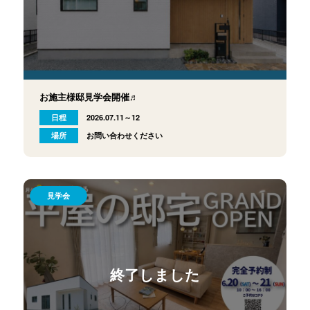
お施主様邸見学会開催♬
日程
2026.07.11～12
場所
お問い合わせください
見学会
終了しました