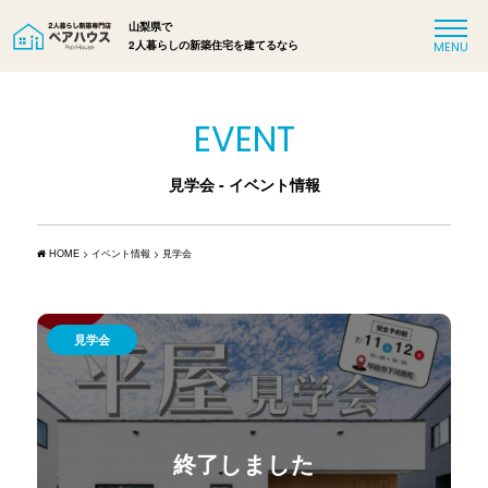
山梨県で
2人暮らしの新築住宅を建てるなら
EVENT
見学会 - イベント情報
HOME
>
イベント情報
>
見学会
見学会
終了しました