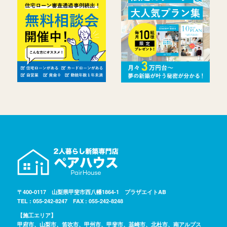
〒400-0117 山梨県甲斐市西八幡1864-1 プラザエイトAB
TEL : 055-242-8247 FAX : 055-242-8248
【施工エリア】
甲府市、山梨市、笛吹市、甲州市、甲斐市、韮崎市、北杜市、南アルプス