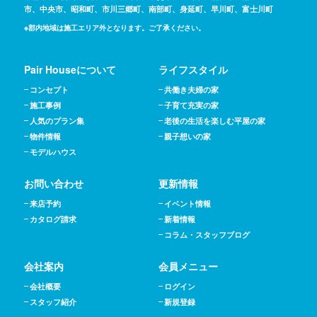
市、中央市、昭和町、市川三郷町、南部町、身延町、早川町、富士川町
※郡内地域は施工エリア外となります。ご了承ください。
Pair Houseについて
ライフスタイル
コンセプト
共働き夫婦の家
施工事例
子育て充実の家
人気のプラン集
老後の生活を楽しむ平屋の家
物件情報
親子想いの家
モデルハウス
お問い合わせ
更新情報
来店予約
イベント情報
カタログ請求
新着情報
コラム・スタッフブログ
会社案内
会員メニュー
会社概要
ログイン
スタッフ紹介
新規登録