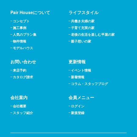
Pair Houseについて
ライフスタイル
コンセプト
共働き夫婦の家
施工事例
子育て充実の家
人気のプラン集
老後の生活を楽しむ平屋の家
物件情報
親子想いの家
モデルハウス
お問い合わせ
更新情報
来店予約
イベント情報
カタログ請求
新着情報
コラム・スタッフブログ
会社案内
会員メニュー
会社概要
ログイン
スタッフ紹介
新規登録