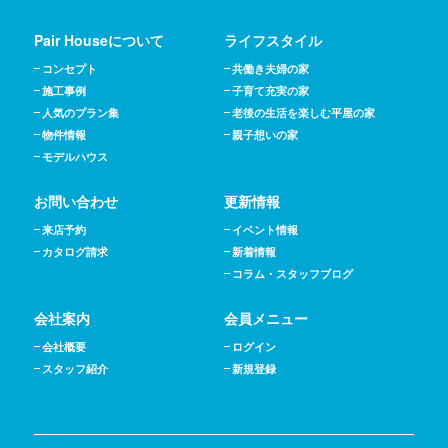
Pair Houseについて
ライフスタイル
コンセプト
共働き夫婦の家
施工事例
子育て充実の家
人気のプラン集
老後の生活を楽しむ平屋の家
物件情報
親子想いの家
モデルハウス
お問い合わせ
更新情報
来店予約
イベント情報
カタログ請求
新着情報
コラム・スタッフブログ
会社案内
会員メニュー
会社概要
ログイン
スタッフ紹介
新規登録