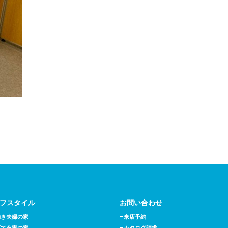
フスタイル
お問い合わせ
働き夫婦の家
来店予約
育て充実の家
カタログ請求