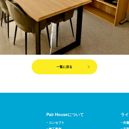
一覧に戻る
Pair Houseについて
ライ
コンセプト
共
施工事例
子