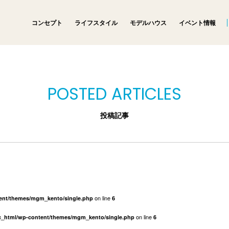
コンセプト
ライフスタイル
モデルハウス
イベント情報
POSTED ARTICLES
投稿記事
on line
tent/themes/mgm_kento/single.php
6
on line
ic_html/wp-content/themes/mgm_kento/single.php
6