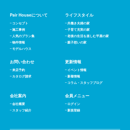
Pair Houseについて
ライフスタイル
コンセプト
共働き夫婦の家
施工事例
子育て充実の家
人気のプラン集
老後の生活を楽しむ平屋の家
物件情報
親子想いの家
モデルハウス
お問い合わせ
更新情報
来店予約
イベント情報
カタログ請求
新着情報
コラム・スタッフブログ
会社案内
会員メニュー
会社概要
ログイン
スタッフ紹介
新規登録