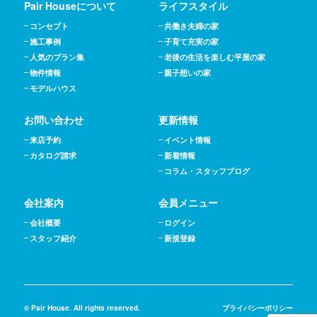
Pair Houseについて
ライフスタイル
コンセプト
共働き夫婦の家
施工事例
子育て充実の家
人気のプラン集
老後の生活を楽しむ平屋の家
物件情報
親子想いの家
モデルハウス
お問い合わせ
更新情報
来店予約
イベント情報
カタログ請求
新着情報
コラム・スタッフブログ
会社案内
会員メニュー
会社概要
ログイン
スタッフ紹介
新規登録
© Pair House. All rights reserved.
プライバシーポリシー