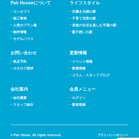
Pair Houseについて
ライフスタイル
コンセプト
共働き夫婦の家
施工事例
子育て充実の家
人気のプラン集
老後の生活を楽しむ平屋の家
物件情報
親子想いの家
モデルハウス
お問い合わせ
更新情報
来店予約
イベント情報
カタログ請求
新着情報
コラム・スタッフブログ
会社案内
会員メニュー
会社概要
ログイン
スタッフ紹介
新規登録
© Pair House. All rights reserved.
プライバシーポリシー