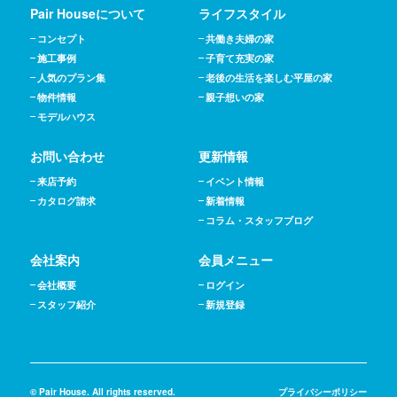
Pair Houseについて
ライフスタイル
コンセプト
共働き夫婦の家
施工事例
子育て充実の家
人気のプラン集
老後の生活を楽しむ平屋の家
物件情報
親子想いの家
モデルハウス
お問い合わせ
更新情報
来店予約
イベント情報
カタログ請求
新着情報
コラム・スタッフブログ
会社案内
会員メニュー
会社概要
ログイン
スタッフ紹介
新規登録
© Pair House. All rights reserved.
プライバシーポリシー