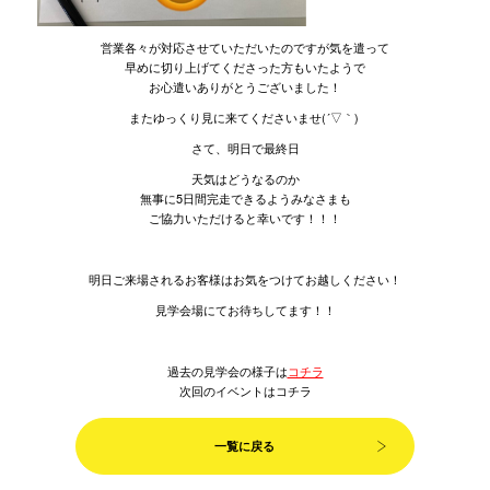
営業各々が対応させていただいたのですが気を遣って
早めに切り上げてくださった方もいたようで
お心遣いありがとうございました！
またゆっくり見に来てくださいませ(´▽｀)
さて、明日で最終日
天気はどうなるのか
無事に5日間完走できるようみなさまも
ご協力いただけると幸いです！！！
明日ご来場されるお客様はお気をつけてお越しください！
見学会場にてお待ちしてます！！
過去の見学会の様子は
コチラ
次回のイベントはコチラ
一覧に戻る