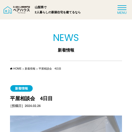
山梨県で
2人暮らしの新築住宅を建てるなら
NEWS
新着情報
HOME
>
新着情報
>
平屋相談会 4日目
新着情報
平屋相談会 4日目
［投稿日］2024.02.26