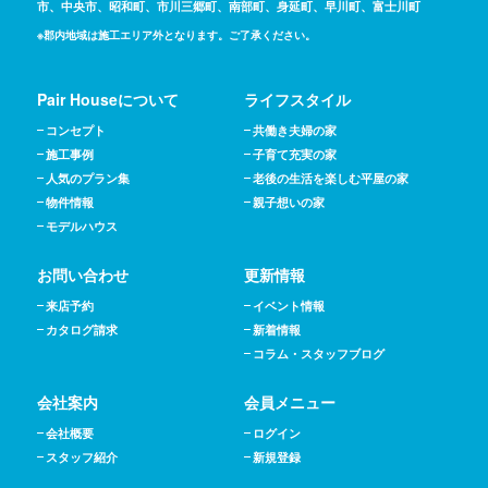
市、中央市、昭和町、市川三郷町、南部町、身延町、早川町、富士川町
※郡内地域は施工エリア外となります。ご了承ください。
Pair Houseについて
ライフスタイル
コンセプト
共働き夫婦の家
施工事例
子育て充実の家
人気のプラン集
老後の生活を楽しむ平屋の家
物件情報
親子想いの家
モデルハウス
お問い合わせ
更新情報
来店予約
イベント情報
カタログ請求
新着情報
コラム・スタッフブログ
会社案内
会員メニュー
会社概要
ログイン
スタッフ紹介
新規登録