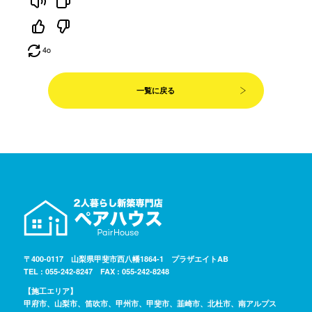
4o
一覧に戻る
〒400-0117 山梨県甲斐市西八幡1864-1 プラザエイトAB
TEL : 055-242-8247 FAX : 055-242-8248
【施工エリア】
甲府市、山梨市、笛吹市、甲州市、甲斐市、韮崎市、北杜市、南アルプス