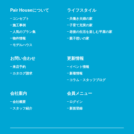
Pair Houseについて
ライフスタイル
コンセプト
共働き夫婦の家
施工事例
子育て充実の家
人気のプラン集
老後の生活を楽しむ平屋の家
物件情報
親子想いの家
モデルハウス
お問い合わせ
更新情報
来店予約
イベント情報
カタログ請求
新着情報
コラム・スタッフブログ
会社案内
会員メニュー
会社概要
ログイン
スタッフ紹介
新規登録