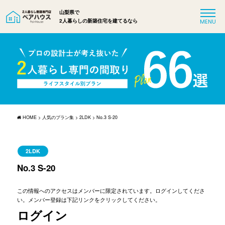
山梨県で
2人暮らしの新築住宅を建てるなら
HOME
>
人気のプラン集
>
2LDK
>
No.3 S-20
2LDK
No.3 S-20
この情報へのアクセスはメンバーに限定されています。ログインしてくださ
い。メンバー登録は下記リンクをクリックしてください。
ログイン