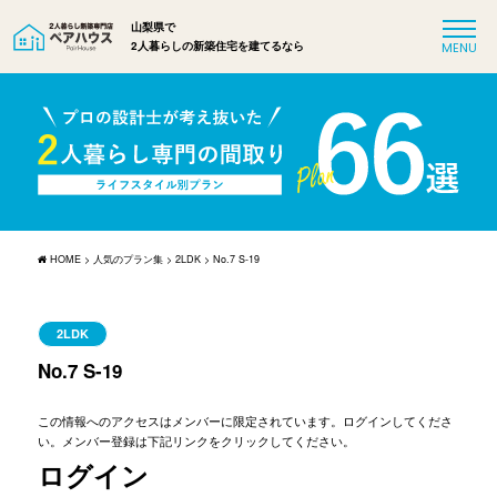
山梨県で
2人暮らしの新築住宅を建てるなら
HOME
>
人気のプラン集
>
2LDK
>
No.7 S-19
2LDK
No.7 S-19
この情報へのアクセスはメンバーに限定されています。ログインしてくださ
い。メンバー登録は下記リンクをクリックしてください。
ログイン