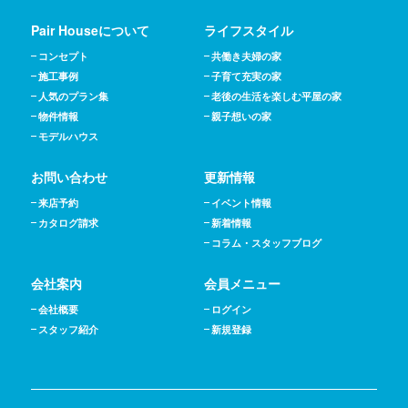
Pair Houseについて
ライフスタイル
コンセプト
共働き夫婦の家
施工事例
子育て充実の家
人気のプラン集
老後の生活を楽しむ平屋の家
物件情報
親子想いの家
モデルハウス
お問い合わせ
更新情報
来店予約
イベント情報
カタログ請求
新着情報
コラム・スタッフブログ
会社案内
会員メニュー
会社概要
ログイン
スタッフ紹介
新規登録