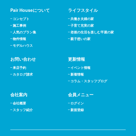
Pair Houseについて
ライフスタイル
コンセプト
共働き夫婦の家
施工事例
子育て充実の家
人気のプラン集
老後の生活を楽しむ平屋の家
物件情報
親子想いの家
モデルハウス
お問い合わせ
更新情報
来店予約
イベント情報
カタログ請求
新着情報
コラム・スタッフブログ
会社案内
会員メニュー
会社概要
ログイン
スタッフ紹介
新規登録