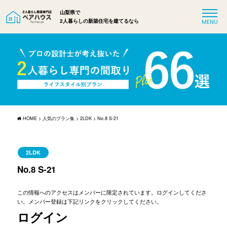
山梨県で
2人暮らしの新築住宅を建てるなら
HOME
>
人気のプラン集
>
2LDK
>
No.8 S-21
2LDK
No.8 S-21
この情報へのアクセスはメンバーに限定されています。ログインしてくださ
い。メンバー登録は下記リンクをクリックしてください。
ログイン