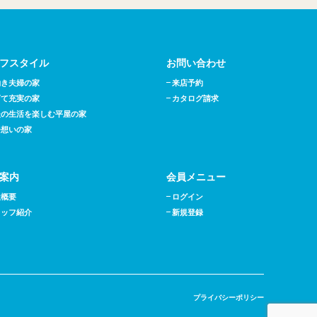
フスタイル
お問い合わせ
働き夫婦の家
来店予約
育て充実の家
カタログ請求
後の生活を楽しむ平屋の家
子想いの家
案内
会員メニュー
社概要
ログイン
タッフ紹介
新規登録
プライバシーポリシー