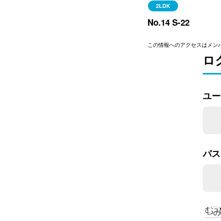
2LDK
No.14 S-22
この情報へのアクセスはメン
ロ
ユー
パス