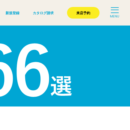
新規登録
カタログ請求
来店予約