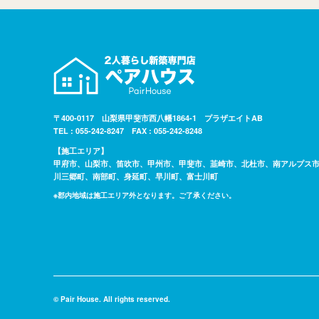
〒400-0117 山梨県甲斐市西八幡1864-1 プラザエイトAB
TEL : 055-242-8247 FAX : 055-242-8248
【施工エリア】
甲府市、山梨市、笛吹市、甲州市、甲斐市、韮崎市、北杜市、南アルプス
川三郷町、南部町、身延町、早川町、富士川町
※郡内地域は施工エリア外となります。ご了承ください。
© Pair House. All rights reserved.