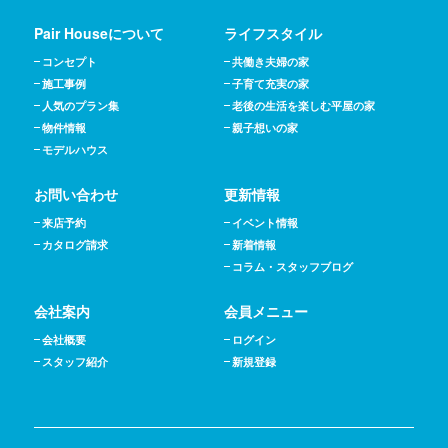
Pair Houseについて
ライフスタイル
コンセプト
共働き夫婦の家
施工事例
子育て充実の家
人気のプラン集
老後の生活を楽しむ平屋の家
物件情報
親子想いの家
モデルハウス
お問い合わせ
更新情報
来店予約
イベント情報
カタログ請求
新着情報
コラム・スタッフブログ
会社案内
会員メニュー
会社概要
ログイン
スタッフ紹介
新規登録