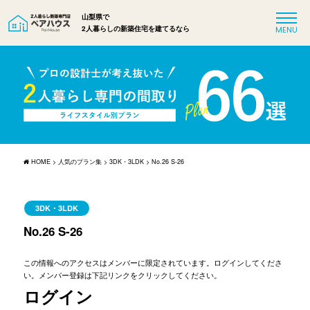
山梨県で
2人暮らしの新築住宅を建てるなら
HOME
>
人気のプラン集
>
3DK・3LDK
>
No.26 S-26
3DK・3LDK
No.26 S-26
この情報へのアクセスはメンバーに限定されています。ログインしてくださ
い。メンバー登録は下記リンクをクリックしてください。
ログイン