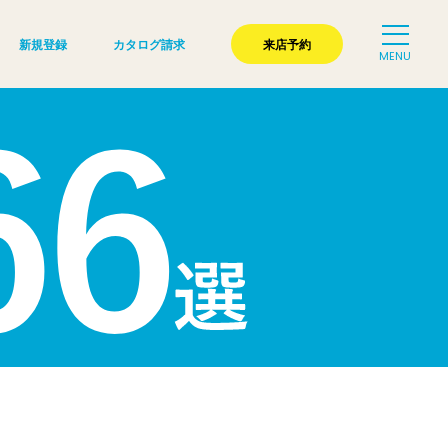
新規登録
カタログ請求
来店予約