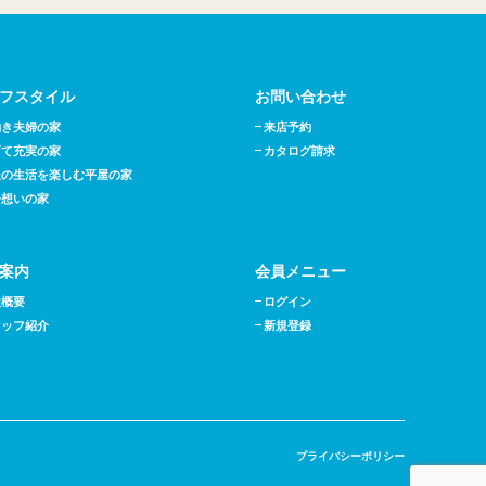
フスタイル
お問い合わせ
働き夫婦の家
来店予約
育て充実の家
カタログ請求
後の生活を楽しむ平屋の家
子想いの家
案内
会員メニュー
社概要
ログイン
タッフ紹介
新規登録
プライバシーポリシー