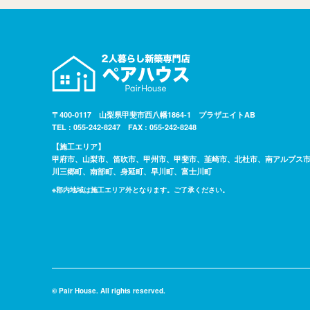
〒400-0117 山梨県甲斐市西八幡1864-1 プラザエイトAB
TEL : 055-242-8247 FAX : 055-242-8248
【施工エリア】
甲府市、山梨市、笛吹市、甲州市、甲斐市、韮崎市、北杜市、南アルプス
川三郷町、南部町、身延町、早川町、富士川町
※郡内地域は施工エリア外となります。ご了承ください。
© Pair House. All rights reserved.