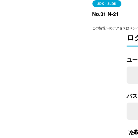
3DK・3LDK
No.31 N-21
この情報へのアクセスはメン
ロ
ユー
パス