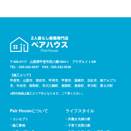
〒400-0117 山梨県甲斐市西八幡1864-1 プラザエイトAB
TEL : 055-242-8247 FAX : 055-242-8248
【施工エリア】
甲府市、山梨市、笛吹市、甲州市、甲斐市、韮崎市、北杜市、南アルプス
市、中央市、昭和町、市川三郷町、南部町、身延町、早川町、富士川町
※郡内地域は施工エリア外となります。ご了承ください。
Pair Houseについて
ライフスタイル
コンセプト
共働き夫婦の家
施工事例
子育て充実の家