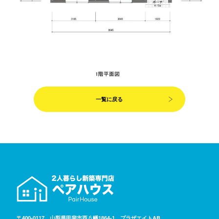
一覧に戻る
〒400-0117 山梨県甲斐市西八幡1864-1 プラザエイトAB