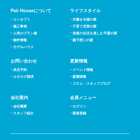
Pair Houseについて
ライフスタイル
コンセプト
共働き夫婦の家
施工事例
子育て充実の家
人気のプラン集
老後の生活を楽しむ平屋の家
物件情報
親子想いの家
モデルハウス
お問い合わせ
更新情報
来店予約
イベント情報
カタログ請求
新着情報
コラム・スタッフブログ
会社案内
会員メニュー
会社概要
ログイン
スタッフ紹介
新規登録