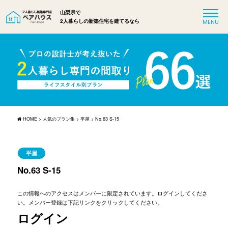
山梨県で
2人暮らしの新築住宅を建てるなら
HOME
>
人気のプラン集
>
平屋
>
No.63 S-15
平屋
No.63 S-15
この情報へのアクセスはメンバーに限定されています。ログインしてくださ
い。メンバー登録は下記リンクをクリックしてください。
ログイン