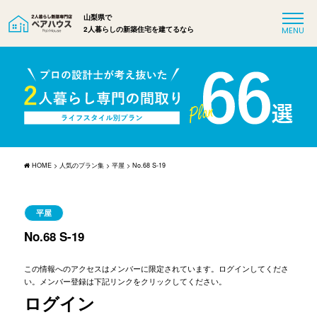
山梨県で
2人暮らしの新築住宅を建てるなら
HOME
>
人気のプラン集
>
平屋
>
No.68 S-19
平屋
No.68 S-19
この情報へのアクセスはメンバーに限定されています。ログインしてくださ
い。メンバー登録は下記リンクをクリックしてください。
ログイン