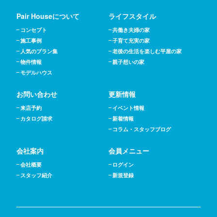
Pair Houseについて
ライフスタイル
コンセプト
共働き夫婦の家
施工事例
子育て充実の家
人気のプラン集
老後の生活を楽しむ平屋の家
物件情報
親子想いの家
モデルハウス
お問い合わせ
更新情報
来店予約
イベント情報
カタログ請求
新着情報
コラム・スタッフブログ
会社案内
会員メニュー
会社概要
ログイン
スタッフ紹介
新規登録