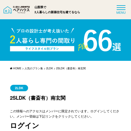
山梨県で
2人暮らしの新築住宅を建てるなら
HOME
>
人気のプラン集
>
2LDK
>
2SLDK（書斎有）南玄関
2LDK
2SLDK（書斎有）南玄関
この情報へのアクセスはメンバーに限定されています。ログインしてくださ
い。メンバー登録は下記リンクをクリックしてください。
ログイン