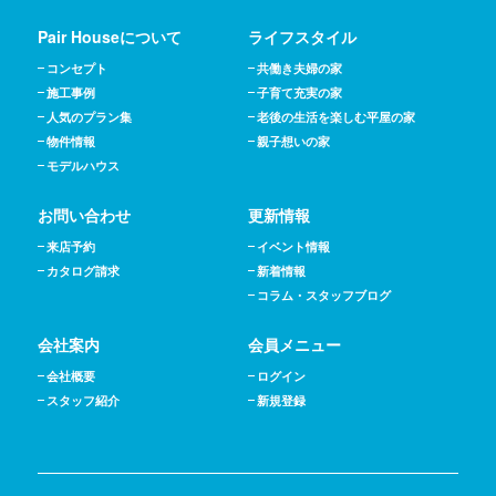
Pair Houseについて
ライフスタイル
コンセプト
共働き夫婦の家
施工事例
子育て充実の家
人気のプラン集
老後の生活を楽しむ平屋の家
物件情報
親子想いの家
モデルハウス
お問い合わせ
更新情報
来店予約
イベント情報
カタログ請求
新着情報
コラム・スタッフブログ
会社案内
会員メニュー
会社概要
ログイン
スタッフ紹介
新規登録