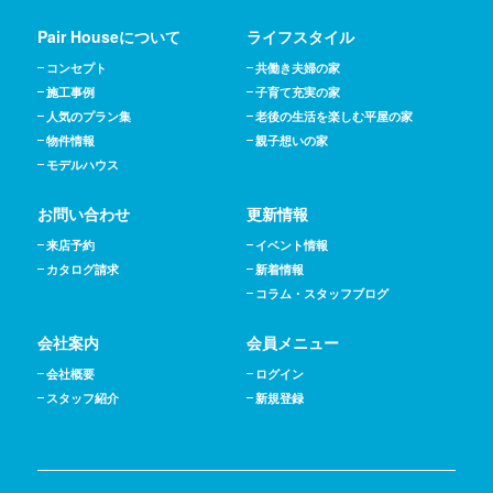
Pair Houseについて
ライフスタイル
コンセプト
共働き夫婦の家
施工事例
子育て充実の家
人気のプラン集
老後の生活を楽しむ平屋の家
物件情報
親子想いの家
モデルハウス
お問い合わせ
更新情報
来店予約
イベント情報
カタログ請求
新着情報
コラム・スタッフブログ
会社案内
会員メニュー
会社概要
ログイン
スタッフ紹介
新規登録