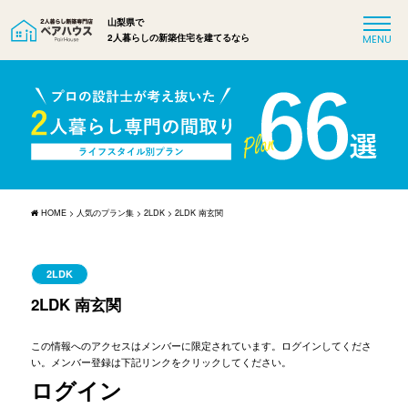
山梨県で
2人暮らしの新築住宅を建てるなら
HOME
>
人気のプラン集
>
2LDK
>
2LDK 南玄関
2LDK
2LDK 南玄関
この情報へのアクセスはメンバーに限定されています。ログインしてくださ
い。メンバー登録は下記リンクをクリックしてください。
ログイン